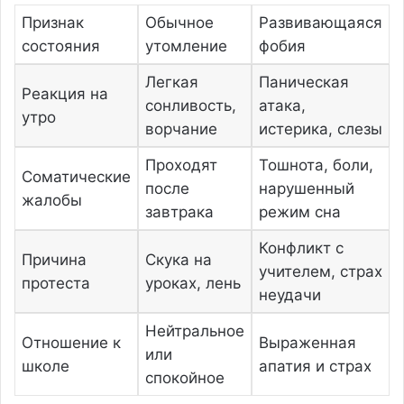
Признак
Обычное
Развивающаяся
состояния
утомление
фобия
Легкая
Паническая
Реакция на
сонливость,
атака,
утро
ворчание
истерика, слезы
Проходят
Тошнота, боли,
Соматические
после
нарушенный
жалобы
завтрака
режим сна
Конфликт с
Причина
Скука на
учителем, страх
протеста
уроках, лень
неудачи
Нейтральное
Отношение к
Выраженная
или
школе
апатия и страх
спокойное