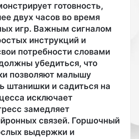
монстрирует готовность,
лее двух часов во время
ных игр. Важным сигналом
ростых инструкций и
свои потребности словами
должны убедиться, что
ки позволяют малышу
ь штанишки и садиться на
оцесса исключает
тресс замедляет
йронных связей. Горшочный
ослых выдержки и