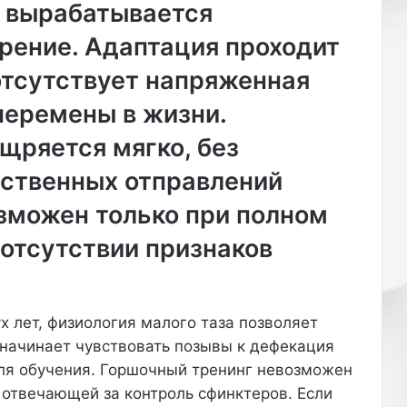
с вырабатывается
рение. Адаптация проходит
отсутствует напряженная
перемены в жизни.
щряется мягко, без
ественных отправлений
озможен только при полном
отсутствии признаков
х лет, физиология малого таза позволяет
 начинает чувствовать позывы к дефекация
для обучения. Горшочный тренинг невозможен
 отвечающей за контроль сфинктеров. Если