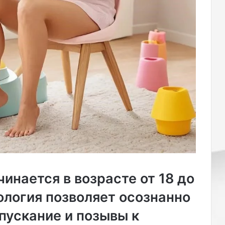
.
инается в возрасте от 18 до
ология позволяет осознанно
пускание и позывы к