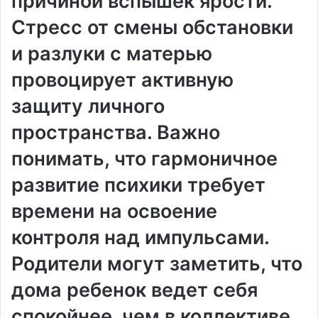
причиной вспышек ярости.
Стресс от смены обстановки
и разлуки с матерью
провоцирует активную
защиту личного
пространства. Важно
понимать, что гармоничное
развитие психики требует
времени на освоение
контроля над импульсами.
Родители могут заметить, что
дома ребенок ведет себя
спокойнее, чем в коллективе.