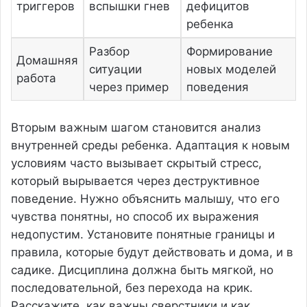
триггеров
вспышки гнев
дефицитов
ребенка
Разбор
Формирование
Домашняя
ситуации
новых моделей
работа
через пример
поведения
Вторым важным шагом становится анализ
внутренней среды ребенка. Адаптация к новым
условиям часто вызывает скрытый стресс,
который вырывается через деструктивное
поведение. Нужно объяснить малышу, что его
чувства понятны, но способ их выражения
недопустим. Установите понятные границы и
правила, которые будут действовать и дома, и в
садике. Дисциплина должна быть мягкой, но
последовательной, без перехода на крик.
Расскажите, как важны сверстники и как