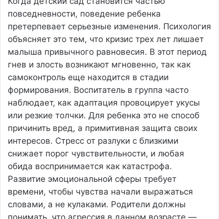
Когда детский сад становится частью
повседневности, поведение ребенка
претерпевает серьезные изменения. Психология
объясняет это тем, что кризис трех лет лишает
малыша привычного равновесия. В этот период
гнев и злость возникают мгновенно, так как
самоконтроль еще находится в стадии
формирования. Воспитатель в группа часто
наблюдает, как адаптация провоцирует укусы
или резкие толчки. Для ребенка это не способ
причинить вред, а примитивная защита своих
интересов. Стресс от разлуки с близкими
снижает порог чувствительности, и любая
обида воспринимается как катастрофа.
Развитие эмоциональной сферы требует
времени, чтобы чувства начали выражаться
словами, а не кулаками. Родители должны
понимать, что агрессия в данном возрасте —