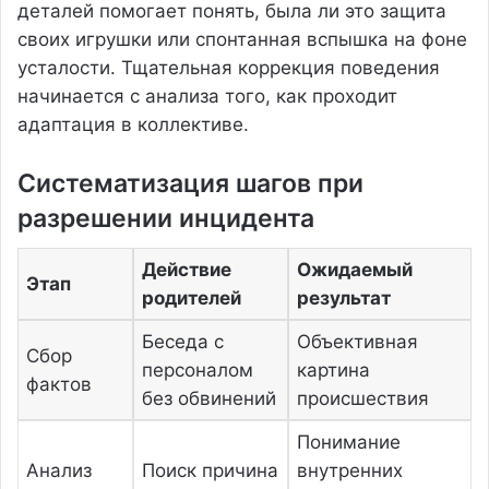
деталей помогает понять, была ли это защита
своих игрушки или спонтанная вспышка на фоне
усталости. Тщательная коррекция поведения
начинается с анализа того, как проходит
адаптация в коллективе.
Систематизация шагов при
разрешении инцидента
Действие
Ожидаемый
Этап
родителей
результат
Беседа с
Объективная
Сбор
персоналом
картина
фактов
без обвинений
происшествия
Понимание
Анализ
Поиск причина
внутренних