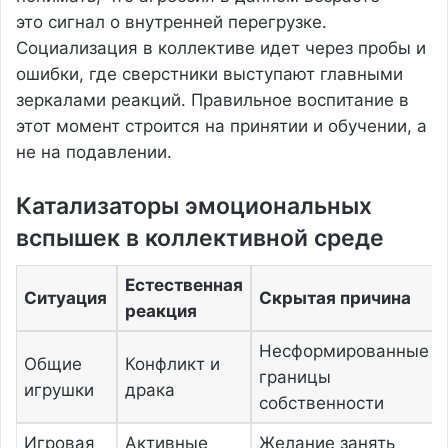
это сигнал о внутренней перегрузке.
Социализация в коллективе идет через пробы и
ошибки, где сверстники выступают главными
зеркалами реакций. Правильное воспитание в
этот момент строится на принятии и обучении, а
не на подавлении.
Катализаторы эмоциональных
вспышек в коллективной среде
Естественная
Ситуация
Скрытая причина
реакция
Несформированные
Общие
Конфликт и
границы
игрушки
драка
собственности
Игровая
Активные
Желание занять