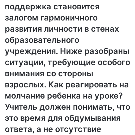
поддержка становится
залогом гармоничного
развития личности в стенах
образовательного
учреждения. Ниже разобраны
ситуации, требующие особого
внимания со стороны
взрослых. Как реагировать на
молчание ребенка на уроке?
Учитель должен понимать, что
это время для обдумывания
ответа, а не отсутствие