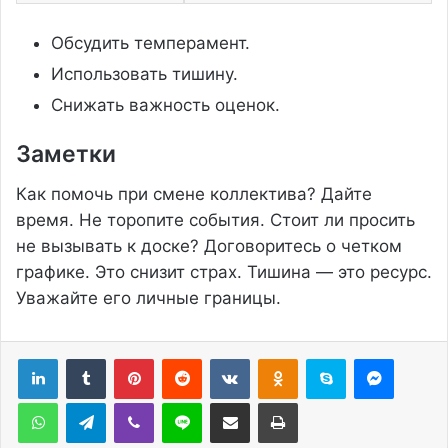
Обсудить темперамент.
Использовать тишину.
Снижать важность оценок.
Заметки
Как помочь при смене коллектива? Дайте
время. Не торопите события. Стоит ли просить
не вызывать к доске? Договоритесь о четком
графике. Это снизит страх. Тишина — это ресурс.
Уважайте его личные границы.
Pinterest
Reddit
Вконтакте
Одноклассники
Skype
Messenger
WhatsApp
Telegram
Viber
Line
Поделиться через электронную почту
Печатать