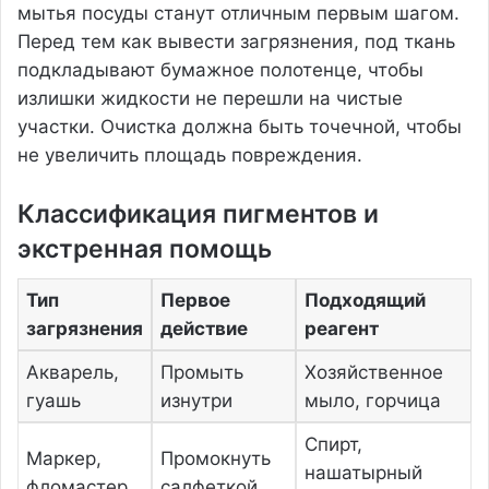
мытья посуды станут отличным первым шагом.
Перед тем как вывести загрязнения, под ткань
подкладывают бумажное полотенце, чтобы
излишки жидкости не перешли на чистые
участки. Очистка должна быть точечной, чтобы
не увеличить площадь повреждения.
Классификация пигментов и
экстренная помощь
Тип
Первое
Подходящий
загрязнения
действие
реагент
Акварель,
Промыть
Хозяйственное
гуашь
изнутри
мыло, горчица
Спирт,
Маркер,
Промокнуть
нашатырный
фломастер
салфеткой