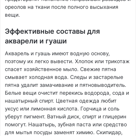
ореолов на ткани после полного высыхания
вещи.
Эффективные составы для
акварели и гуаши
Акварель и гуашь имеют водную основу,
поэтому их легко вывести. Хлопок или трикотаж
спасет хозяйственное мыло. Свежие пятна
смывает холодная вода. Следы и застарелые
пятна удалит замачивание и пятновыводитель.
Белые вещи очистит перекись водорода, сода и
нашатырный спирт. Цветная одежда любит
уксус или лимонная кислота. Горчица и соль
уберут пигмент. Ватный диск, спирт и глицерин
помогут. Нашатырь, зубная паста или средство
для мытья посуды заменят химию. Скипидар,