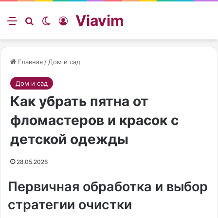
Viavim
Меню
Искать
Switch skin
Войти
Главная
/
Дом и сад
Дом и сад
Как убрать пятна от
фломастеров и красок с
детской одежды
28.05.2026
Первичная обработка и выбор
стратегии очистки