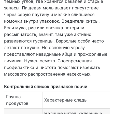
темных углов, где хранится бакалея и старые
запасы. Пищевая моль выдает присутствие
через серую паутину и мелкие слипшиеся
комочки внутри упаковок. Вредители хитры.
Если мука, рис или овсянка потеряли
рассыпчатость, значит, там уже активно
развиваются гусеницы. Взрослые особи часто
летают по кухне. Но основную угрозу
представляют невидимые яйца и прожорливые
личинки. Нужен осмотр. Своевременная
профилактика и чистота помогают избежать
массового распространения насекомых.
Контрольный список признаков порчи
Группа
Характерные следы
продуктов
Наличие нитей, склеенные