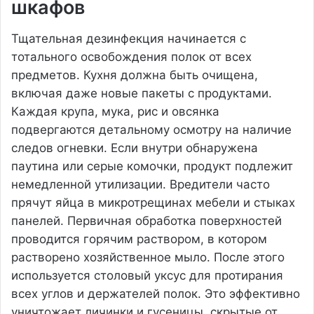
шкафов
Тщательная дезинфекция начинается с
тотального освобождения полок от всех
предметов. Кухня должна быть очищена,
включая даже новые пакеты с продуктами.
Каждая крупа, мука, рис и овсянка
подвергаются детальному осмотру на наличие
следов огневки. Если внутри обнаружена
паутина или серые комочки, продукт подлежит
немедленной утилизации. Вредители часто
прячут яйца в микротрещинах мебели и стыках
панелей. Первичная обработка поверхностей
проводится горячим раствором, в котором
растворено хозяйственное мыло. После этого
используется столовый уксус для протирания
всех углов и держателей полок. Это эффективно
уничтожает личинки и гусеницы, скрытые от