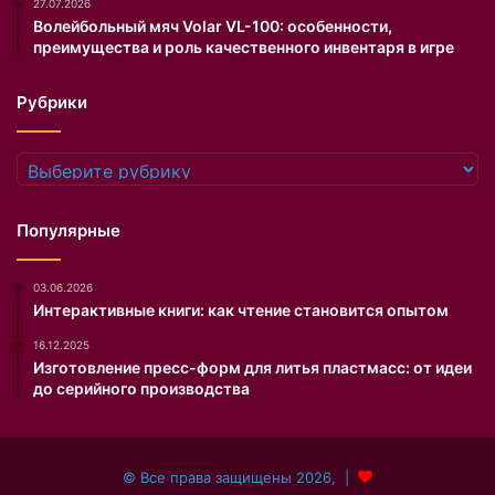
27.07.2026
.
Волейбольный мяч Volar VL-100: особенности,
преимущества и роль качественного инвентаря в игре
Рубрики
Рубрики
Популярные
03.06.2026
Интерактивные книги: как чтение становится опытом
16.12.2025
Изготовление пресс-форм для литья пластмасс: от идеи
до серийного производства
© Все права защищены 2026, |