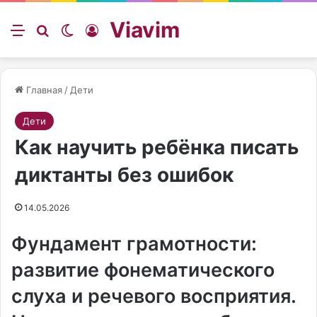
Viavim
Меню
Искать
Switch skin
Войти
Главная
/
Дети
Дети
Как научить ребёнка писать
диктанты без ошибок
14.05.2026
Фундамент грамотности:
развитие фонематического
слуха и речевого восприятия.