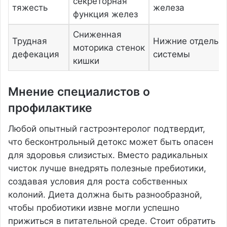
секреторная
тяжесть
железа
функция желез
Сниженная
Трудная
Нижние отделы
моторика стенок
дефекация
системы
кишки
Мнение специалистов о
профилактике
Любой опытный гастроэнтеролог подтвердит,
что бесконтрольный детокс может быть опасен
для здоровья слизистых. Вместо радикальных
чисток лучше внедрять полезные пребиотики,
создавая условия для роста собственных
колоний. Диета должна быть разнообразной,
чтобы пробиотики извне могли успешно
прижиться в питательной среде. Стоит обратить