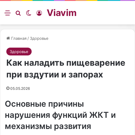
Viavim
Меню
Искать
Switch skin
Войти
Главная
/
Здоровье
Здоровье
Как наладить пищеварение
при вздутии и запорах
05.05.2026
Основные причины
нарушения функций ЖКТ и
механизмы развития