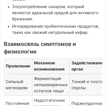
Злоупотребление сахаром, который
является идеальной средой для активного
брожения.
Игнорирование пробиотических продуктов,
таких как свежий натуральный кефир.
Взаимосвязь симптомов и
физиологии
Механизм
Задействованны
Проявление
возникновения
орган
Ферментация
Сильный
Тонкий и толсты
непереваренных
метеоризм
отделы
остатков пищи
Недостаточная
Постоянная
Поджелудочная