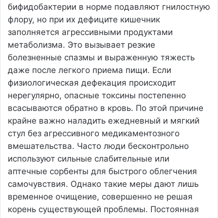
бифидобактерии в норме подавляют гнилостную
флору, но при их дефиците кишечник
заполняется агрессивными продуктами
метаболизма. Это вызывает резкие
болезненные спазмы и выраженную тяжесть
даже после легкого приема пищи. Если
физиологическая дефекация происходит
нерегулярно, опасные токсины постепенно
всасываются обратно в кровь. По этой причине
крайне важно наладить ежедневный и мягкий
стул без агрессивного медикаментозного
вмешательства. Часто люди бесконтрольно
используют сильные слабительные или
аптечные сорбенты для быстрого облегчения
самочувствия. Однако такие меры дают лишь
временное очищение, совершенно не решая
корень существующей проблемы. Постоянная