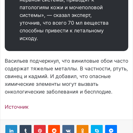
патологиям кожи и мочеполовой
системы», — сказал эксперт,
уточнив, что всего 70 мл вещества
способны привести к летальному
исходу.
Васильев подчеркнул, что виниловые обои часто
содержат тяжелые металлы. В частности, ртуть,
свинец и кадмий. И добавил, что опасные
химические элементы могут вызвать
онкологические заболевания и бесплодие.
Источник
Pinterest
Reddit
Вконтакте
Одноклассники
Skype
Messenger