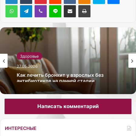
WhatsApp
Telegram
Viber
Line
Поделиться через электронную почту
Печатать
Здоровье
27.05.2026
Как лечить бронхит у взрослых без
антибиотиков на ранней стадии
Написать комментарий
ИНТЕРЕСНЫЕ