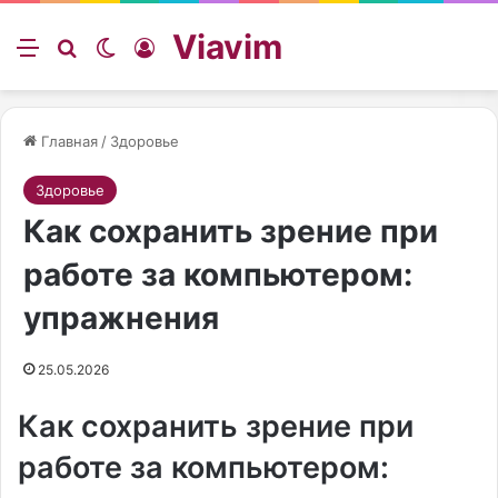
Viavim
Меню
Искать
Switch skin
Войти
Главная
/
Здоровье
Здоровье
Как сохранить зрение при
работе за компьютером:
упражнения
25.05.2026
Как сохранить зрение при
работе за компьютером: