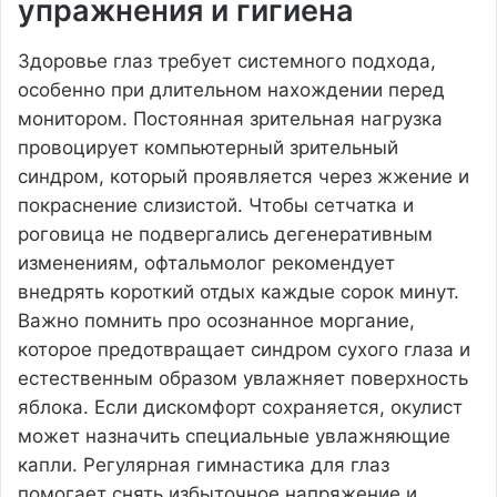
упражнения и гигиена
Здоровье глаз требует системного подхода,
особенно при длительном нахождении перед
монитором. Постоянная зрительная нагрузка
провоцирует компьютерный зрительный
синдром, который проявляется через жжение и
покраснение слизистой. Чтобы сетчатка и
роговица не подвергались дегенеративным
изменениям, офтальмолог рекомендует
внедрять короткий отдых каждые сорок минут.
Важно помнить про осознанное моргание,
которое предотвращает синдром сухого глаза и
естественным образом увлажняет поверхность
яблока. Если дискомфорт сохраняется, окулист
может назначить специальные увлажняющие
капли. Регулярная гимнастика для глаз
помогает снять избыточное напряжение и