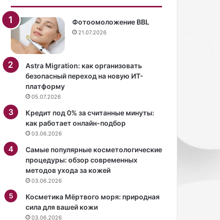
Фотоомоложение BBL
21.07.2026
Astra Migration: как организовать
безопасный переход на новую ИТ-
платформу
05.07.2026
Кредит под 0% за считанные минуты:
как работает онлайн-подбор
03.06.2026
Самые популярные косметологические
процедуры: обзор современных
методов ухода за кожей
03.06.2026
Косметика Мёртвого моря: природная
сила для вашей кожи
03.06.2026