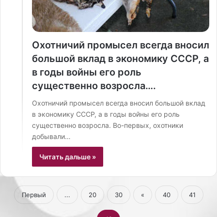
Охотничий промысел всегда вносил
большой вклад в экономику СССР, а
в годы войны его роль
существенно возросла….
Охотничий промысел всегда вносил большой вклад
в экономику СССР, а в годы войны его роль
существенно возросла. Во-первых, охотники
добывали…
Читать дальше »
Первый
...
20
30
«
40
41