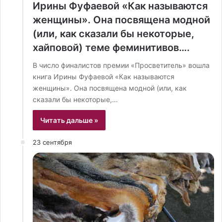
Ирины Фуфаевой «Как называются
женщины». Она посвящена модной
(или, как сказали бы некоторые,
хайповой) теме феминитивов….
В число финалистов премии «Просветитель» вошла
книга Ирины Фуфаевой «Как называются
женщины». Она посвящена модной (или, как
сказали бы некоторые,…
Читать дальше »
23 сентября