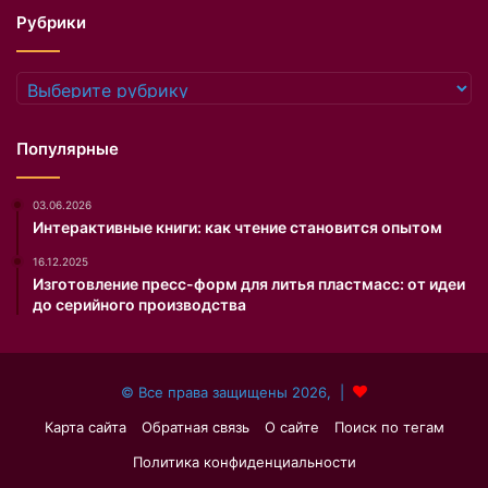
,
я
Рубрики
о
н
б
и
о
г
Рубрики
з
л
р
а
е
д
Популярные
в
к
а
и
03.06.2026
т
й
Интерактивные книги: как чтение становится опытом
е
х
л
в
16.12.2025
ь
о
Изготовление пресс-форм для литья пластмасс: от идеи
м
с
до серийного производства
о
т
д
,
ы
н
© Все права защищены 2026, |
К
и
с
о
Карта сайта
Обратная связь
О сайте
Поиск по тегам
е
б
Политика конфиденциальности
н
ъ
и
ё