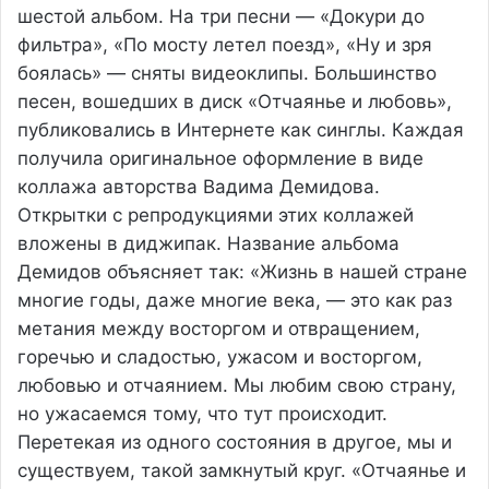
шестой альбом. На три песни — «Докури до
фильтра», «По мосту летел поезд», «Ну и зря
боялась» — сняты видеоклипы. Большинство
песен, вошедших в диск «Отчаянье и любовь»,
публиковались в Интернете как синглы. Каждая
получила оригинальное оформление в виде
коллажа авторства Вадима Демидова.
Открытки с репродукциями этих коллажей
вложены в диджипак. Название альбома
Демидов объясняет так: «Жизнь в нашей стране
многие годы, даже многие века, — это как раз
метания между восторгом и отвращением,
горечью и сладостью, ужасом и восторгом,
любовью и отчаянием. Мы любим свою страну,
но ужасаемся тому, что тут происходит.
Перетекая из одного состояния в другое, мы и
существуем, такой замкнутый круг. «Отчаянье и