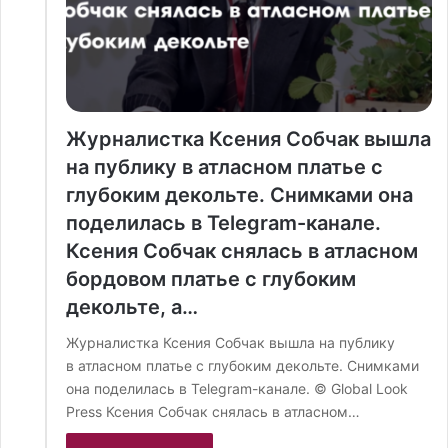
Журналистка Ксения Собчак вышла
на публику в атласном платье с
глубоким декольте. Снимками она
поделилась в Telegram-канале.
Ксения Собчак снялась в атласном
бордовом платье с глубоким
декольте, а…
Журналистка Ксения Собчак вышла на публику
в атласном платье с глубоким декольте. Снимками
она поделилась в Telegram-канале. © Global Look
Press Ксения Собчак снялась в атласном…