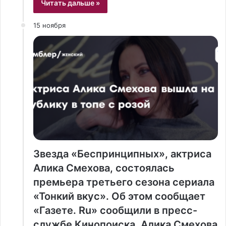
Читать дальше »
15 ноября
Звезда «Беспринципных», актриса
Алика Смехова, состоялась
премьера третьего сезона сериала
«Тонкий вкус». Об этом сообщает
«Газете. Ru» сообщили в пресс-
службе Кинопоиска. Алика Смехова