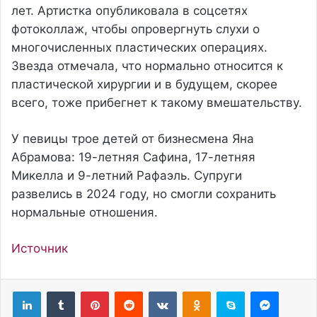
лет. Артистка опубликовала в соцсетях
фотоколлаж, чтобы опровергнуть слухи о
многочисленных пластических операциях.
Звезда отмечала, что нормально относится к
пластической хирургии и в будущем, скорее
всего, тоже прибегнет к такому вмешательству.
У певицы трое детей от бизнесмена Яна
Абрамова: 19-летняя Сафина, 17-летняя
Микелла и 9-летний Рафаэль. Супруги
развелись в 2024 году, но смогли сохранить
нормальные отношения.
Источник
Pinterest
Reddit
Вконтакте
Одноклассники
Skype
Messenger