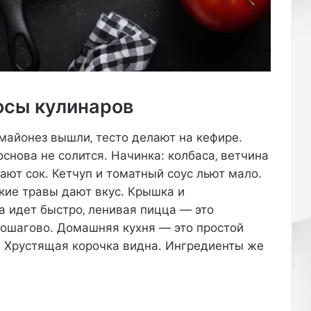
осы кулинаров
 майонез вышли‚ тесто делают на кефире.
снова не солится. Начинка: колбаса‚ ветчина
ют сок. Кетчуп и томатный соус льют мало.
ские травы дают вкус. Крышка и
 идет быстро‚ ленивая пицца — это
пошагово. Домашняя кухня — это простой
н. Хрустящая корочка видна. Ингредиенты же