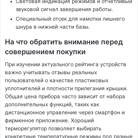
Световая индикация режимов и отчетливый
звуковой сигнал завершения работы.
Специальный отсек для намотки лишнего
шнура в нижней части базы.
На что обратить внимание перед
совершением покупки
При изучении актуального рейтинга устройств
важно учитывать отзывы реальных
пользователей о качестве пластиковых
уплотнителей и плотности прилегания крышки.
Общая цена прибора часто зависит от набора
дополнительных функций, таких как
дистанционное управление через смартфон и
фирменное приложение. Хороший
терморегулятор позволяет выбирать
конкретные температурные режимы под разные