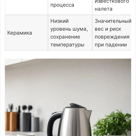
известкового
процесса
налета
Низкий
Значительный
уровень шума,
вес и риск
Керамика
сохранение
повреждения
температуры
при падении