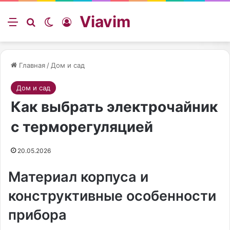
Viavim
Меню
Искать
Switch skin
Войти
Главная
/
Дом и сад
Дом и сад
Как выбрать электрочайник
с терморегуляцией
20.05.2026
Материал корпуса и
конструктивные особенности
прибора