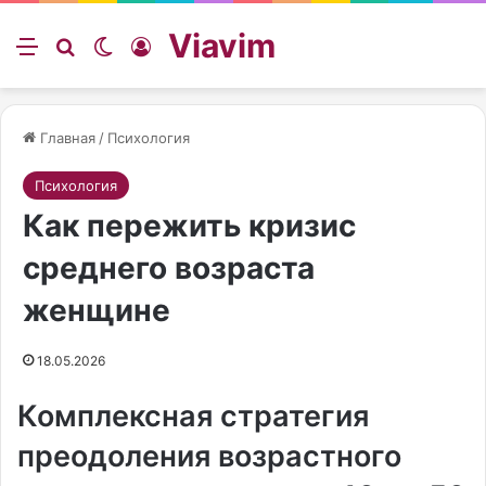
Viavim
Меню
Искать
Switch skin
Войти
Главная
/
Психология
Психология
Как пережить кризис
среднего возраста
женщине
18.05.2026
Комплексная стратегия
преодоления возрастного