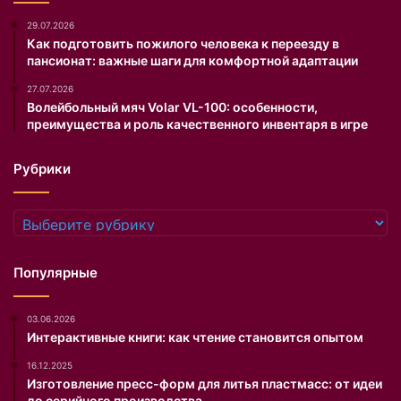
н
о
29.07.2026
й
Как подготовить пожилого человека к переезду в
пансионат: важные шаги для комфортной адаптации
.
27.07.2026
Волейбольный мяч Volar VL-100: особенности,
преимущества и роль качественного инвентаря в игре
Рубрики
Рубрики
Популярные
03.06.2026
Интерактивные книги: как чтение становится опытом
16.12.2025
Изготовление пресс-форм для литья пластмасс: от идеи
до серийного производства