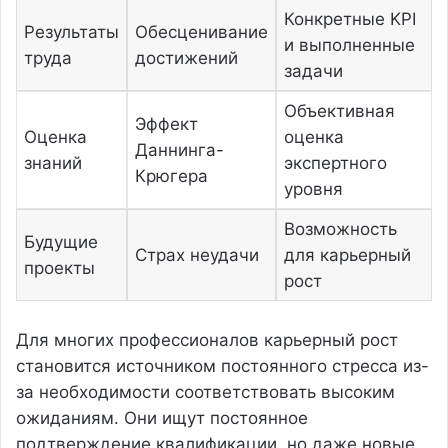
Конкретные KPI
Результаты
Обесценивание
и выполненные
труда
достижений
задачи
Объективная
Эффект
Оценка
оценка
Даннинга-
знаний
экспертного
Крюгера
уровня
Возможность
Будущие
Страх неудачи
для карьерный
проекты
рост
Для многих профессионалов карьерный рост
становится источником постоянного стресса из-
за необходимости соответствовать высоким
ожиданиям. Они ищут постоянное
подтверждение квалификации, но даже новые