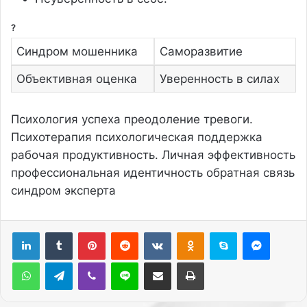
?
Синдром мошенника
Саморазвитие
Объективная оценка
Уверенность в силах
Психология успеха преодоление тревоги.
Психотерапия психологическая поддержка
рабочая продуктивность. Личная эффективность
профессиональная идентичность обратная связь
синдром эксперта
Pinterest
Reddit
Вконтакте
Одноклассники
Skype
Messenger
WhatsApp
Telegram
Viber
Line
Поделиться через электронную почту
Печатать