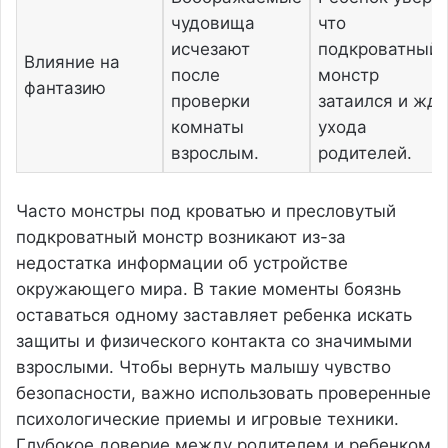
чудовища
что
исчезают
подкроватный
Влияние на
после
монстр
фантазию
проверки
затаился и жде
комнаты
ухода
взрослым.
родителей.
Часто монстры под кроватью и пресловутый
подкроватный монстр возникают из-за
недостатка информации об устройстве
окружающего мира. В такие моменты боязнь
оставаться одному заставляет ребенка искать
защиты и физического контакта со значимыми
взрослыми. Чтобы вернуть малышу чувство
безопасности, важно использовать проверенные
психологические приемы и игровые техники.
Глубокое доверие между родителем и ребенком