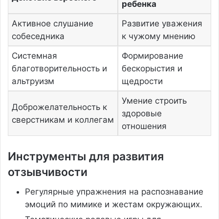
ребенка
Активное слушание
Развитие уважения
собеседника
к чужому мнению
Системная
Формирование
благотворительность и
бескорыстия и
альтруизм
щедрости
Умение строить
Доброжелательность к
здоровые
сверстникам и коллегам
отношения
Инструменты для развития
отзывчивости
Регулярные упражнения на распознавание
эмоций по мимике и жестам окружающих.