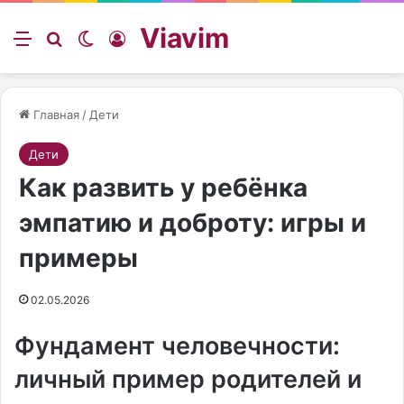
Viavim
Меню
Искать
Switch skin
Войти
Главная
/
Дети
Дети
Как развить у ребёнка
эмпатию и доброту: игры и
примеры
02.05.2026
Фундамент человечности:
личный пример родителей и