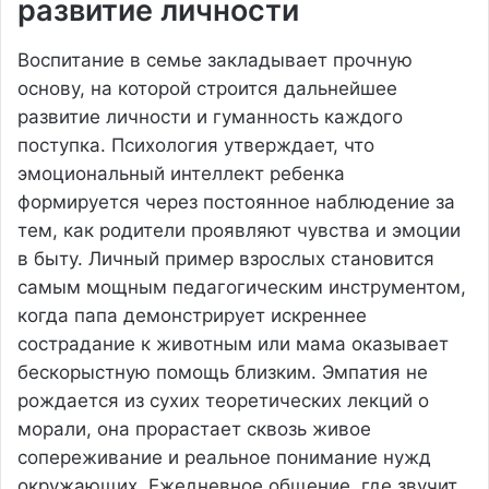
развитие личности
Воспитание в семье закладывает прочную
основу, на которой строится дальнейшее
развитие личности и гуманность каждого
поступка. Психология утверждает, что
эмоциональный интеллект ребенка
формируется через постоянное наблюдение за
тем, как родители проявляют чувства и эмоции
в быту. Личный пример взрослых становится
самым мощным педагогическим инструментом,
когда папа демонстрирует искреннее
сострадание к животным или мама оказывает
бескорыстную помощь близким. Эмпатия не
рождается из сухих теоретических лекций о
морали, она прорастает сквозь живое
сопереживание и реальное понимание нужд
окружающих. Ежедневное общение, где звучит