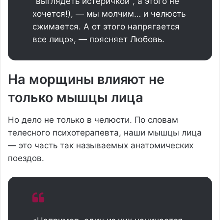
"выглядеть истеричкой", а этого не
хочется!), — мы молчим… и челюсть
сжимается. А от этого напрягается
все лицо», — поясняет Любовь.
На морщины влияют не
только мышцы лица
Но дело не только в челюсти. По словам
телесного психотерапевта, наши мышцы лица
— это часть так называемых анатомических
поездов.