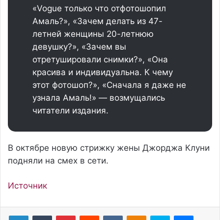
«Vogue только что отфотошопил
Амаль?», «Зачем делать из 47-
летней женщины 20-летнюю
девушку?», «Зачем вы
отретушировали снимки?», «Она
красива и индивидуальна. К чему
этот фотошоп?», «Сначала я даже не
узнала Амаль!» — возмущались
читатели издания.
В октябре новую стрижку жены Джорджа Клуни
подняли на смех в сети.
Источник
Pinterest
Reddit
Вконтакте
Одноклассники
Skype
Messenger