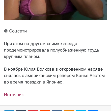
© Соцсети
При этом на другом снимке звезда
продемонстрировала полуобнаженную грудь
крупным планом.
В ноябре Юлия Волкова в откровенном наряде
снялась с американским рэпером Канье Уэстом
во время поездки в Японию.
Источник
Pinterest
Reddit
Вконтакте
Одноклассники
Skype
Messenger