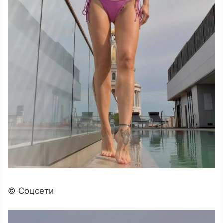
© Соцсети