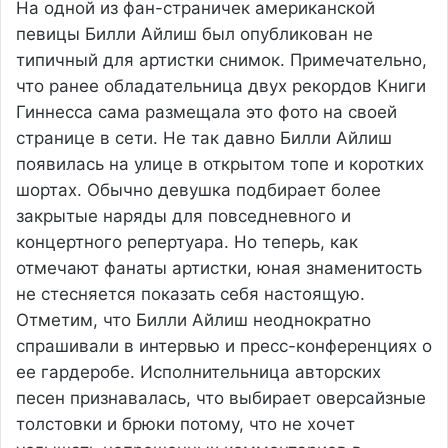
На одной из фан-страничек американской
певицы Билли Айлиш был опубликован не
типичный для артистки снимок. Примечательно,
что ранее обладательница двух рекордов Книги
Гиннесса сама размещала это фото на своей
странице в сети. Не так давно Билли Айлиш
появилась на улице в открытом топе и коротких
шортах. Обычно девушка подбирает более
закрытые наряды для повседневного и
концертного репертуара. Но теперь, как
отмечают фанаты артистки, юная знаменитость
не стесняется показать себя настоящую.
Отметим, что Билли Айлиш неоднократно
спрашивали в интервью и пресс-конференциях о
ее гардеробе. Исполнительница авторских
песен признавалась, что выбирает оверсайзные
толстовки и брюки потому, что не хочет