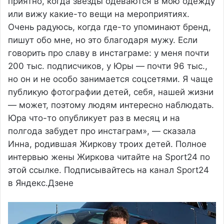
приятно, когда звезды одеваются в мою одежду
или вижу какие-то вещи на мероприятиях.
Очень радуюсь, когда где-то упоминают бренд,
пишут обо мне, но это благодаря мужу. Если
говорить про славу в инстаграме: у меня почти
200 тыс. подписчиков, у Юры — почти 96 тыс.,
но он и не особо занимается соцсетями. Я чаще
публикую фотографии детей, себя, нашей жизни
— может, поэтому людям интересно наблюдать.
Юра что-то опубликует раз в месяц и на
полгода забудет про инстаграм», — сказала
Инна, родившая Жиркову троих детей. Полное
интервью жены Жиркова читайте на Sport24 по
этой ссылке. Подписывайтесь на канал Sport24
в Яндекс.Дзене