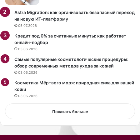
в
е
а
с
Astra Migration: как организовать безопасный переход
л
т
на новую ИТ-платформу
а
р
05.07.2026
ф
у
Кредит под 0% за считанные минуты: как работает
и
д
онлайн-подбор
г
о
03.06.2026
у
м
р
у
Самые популярные косметологические процедуры:
у
з
обзор современных методов ухода за кожей
в
н
03.06.2026
п
а
л
Косметика Мёртвого моря: природная сила для вашей
л
а
кожи
и
т
п
03.06.2026
ь
о
е
к
Показать больше
с
л
г
о
л
н
у
н