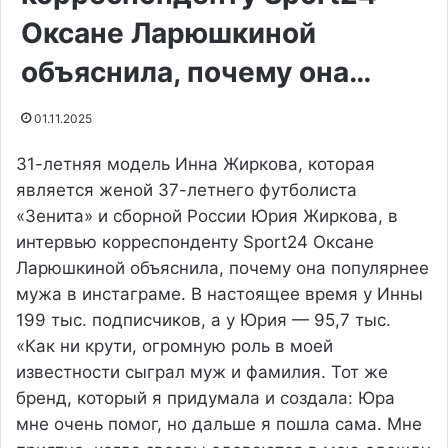
Оксане Ларюшкиной
объяснила, почему она…
01.11.2025
31-летняя модель Инна Жиркова, которая
является женой 37-летнего футболиста
«Зенита» и сборной России Юрия Жиркова, в
интервью корреспонденту Sport24 Оксане
Ларюшкиной объяснила, почему она популярнее
мужа в инстаграме. В настоящее время у Инны
199 тыс. подписчиков, а у Юрия — 95,7 тыс.
«Как ни крути, огромную роль в моей
известности сыграл муж и фамилия. Тот же
бренд, который я придумала и создала: Юра
мне очень помог, но дальше я пошла сама. Мне