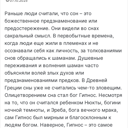
07.10.2025
Раньше люди считали, что сон – это
божественное предзнаменование или
предостережение. Они видели во снах
сакральный смысл. В первобытные времена,
когда люди еще жили в племенах и не
осознавали себя как личность, за толкованиями
снов обращались к шаманам. Душевные
переживания и волнения шаман часто
объясняли волей злых духов или
предзнаменованиями предков. В Древней
Греции сны уже не считались чем-то зловещим.
Олицетворением сна стал бог Гипнос. Несмотря
на то, что он считался ребенком Нюкты, богини
ночной темноты, и Эреба, бога вечного мрака,
сам Гипнос был мирным и благосклонным к
людям богом. Наверное, Гипнос – это самое