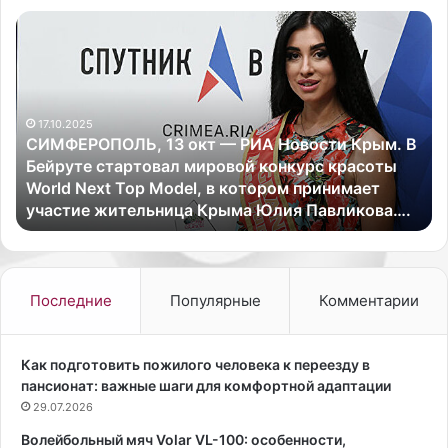
С
П
И
о
М
б
Ф
е
Е
д
17.10.2025
Р
и
СИМФЕРОПОЛЬ, 13 окт — РИА Новости Крым. В
О
т
Бейруте стартовал мировой конкурс красоты
П
е
World Next Top Model, в котором принимает
О
л
участие жительница Крыма Юлия Павликова….
Л
ь
Ь
н
,
и
1
ц
3
а
Последние
Популярные
Комментарии
о
к
к
о
т
н
Как подготовить пожилого человека к переезду в
—
к
пансионат: важные шаги для комфортной адаптации
Р
у
29.07.2026
И
р
Волейбольный мяч Volar VL-100: особенности,
А
с