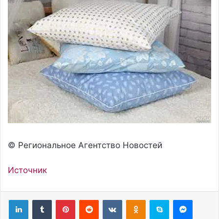
© Региональное Агентство Новостей
Источник
Pinterest
Reddit
Вконтакте
Одноклассники
Skype
Messenger