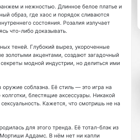
ранжем и нежностью. Длинное белое платье и
ый образ, где хаос и порядок сливаются
внутреннего состояния. Розалия излучает
ясь что-либо доказывать.
ных теней. Глубокий вырез, укороченные
ые золотыми акцентами, создают загадочный
 секреты модной индустрии, но делиться ими
оружие соблазна. Её стиль — это игра на
е колготки, блестящие аксессуары. Никакой
 сексуальность. Кажется, что смотришь не на
одилась для этого тренда. Её тотал-блэк из
 Мортиши Аддамс. В нём нет ни капли