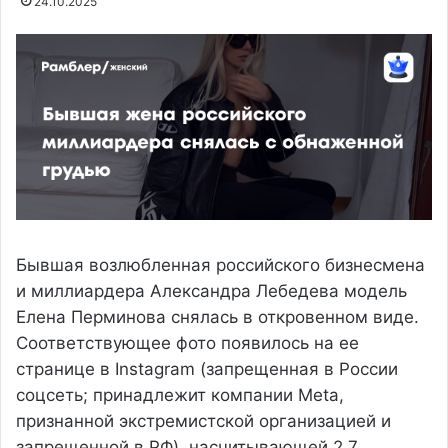
24.10.2025
Бывшая возлюбленная российского бизнесмена
и миллиардера Александра Лебедева модель
Елена Перминова снялась в откровенном виде.
Соответствующее фото появилось на ее
странице в Instagram (запрещенная в России
соцсеть; принадлежит компании Meta,
признанной экстремистской организацией и
запрещенной в РФ), насчитывающей 2,7