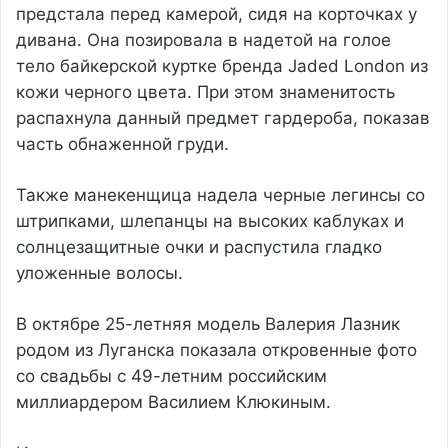
предстала перед камерой, сидя на корточках у
дивана. Она позировала в надетой на голое
тело байкерской куртке бренда Jaded London из
кожи черного цвета. При этом знаменитость
распахнула данный предмет гардероба, показав
часть обнаженной груди.
Также манекенщица надела черные легинсы со
штрипками, шлепанцы на высоких каблуках и
солнцезащитные очки и распустила гладко
уложенные волосы.
В октябре 25-летняя модель Валерия Лазник
родом из Луганска показала откровенные фото
со свадьбы с 49-летним российским
миллиардером Василием Клюкиным.