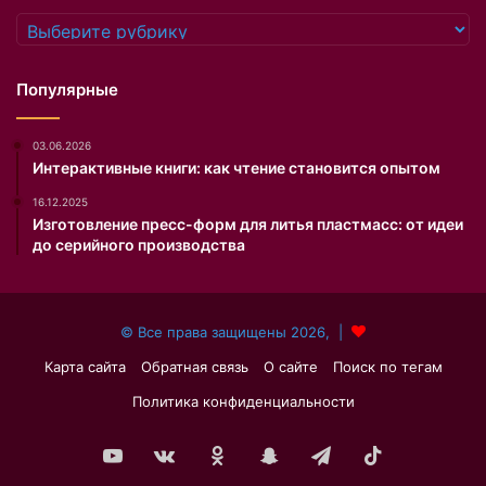
т
ы
Рубрики
к
л
о
и
й
п
Популярные
»
о
,
д
03.06.2026
у
г
Интерактивные книги: как чтение становится опытом
с
о
т
т
16.12.2025
р
о
Изготовление пресс-форм для литья пластмасс: от идеи
о
в
до серийного производства
и
л
л
е
а
н
© Все права защищены 2026, |
ф
ы
о
е
Карта сайта
Обратная связь
О сайте
Поиск по тегам
т
щ
Политика конфиденциальности
о
е
с
в
е
с
YouTube
vk.com
Одноклассники
Snapchat
Telegram
TikTok
с
е