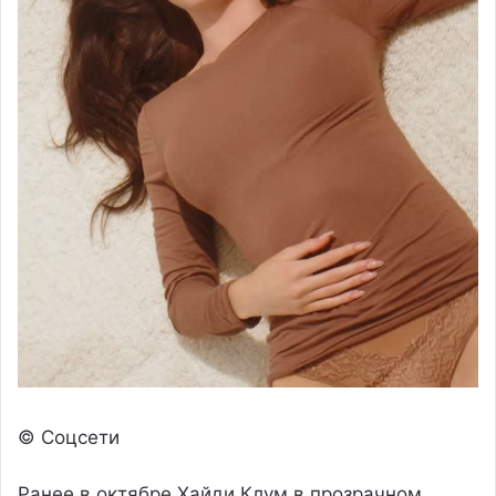
© Соцсети
Ранее в октябре Хайди Клум в прозрачном