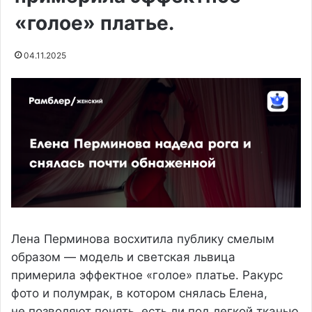
«голое» платье.
04.11.2025
Лена Перминова восхитила публику смелым
образом — модель и светская львица
примерила эффектное «голое» платье. Ракурс
фото и полумрак, в котором снялась Елена,
не позволяют понять, есть ли под легкой тканью