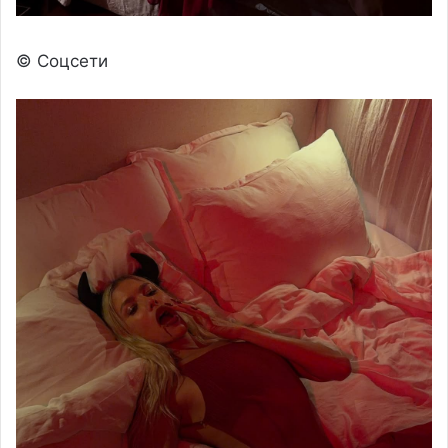
© Соцсети