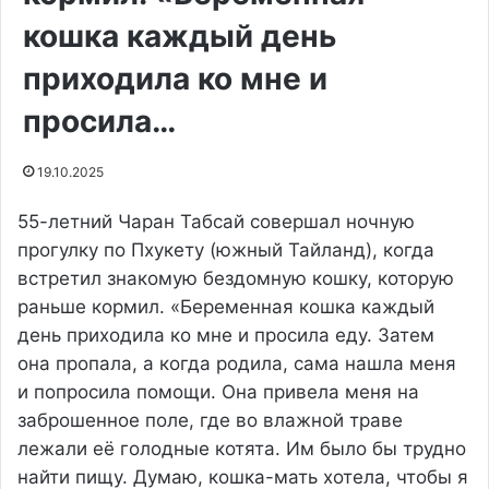
кошка каждый день
приходила ко мне и
просила…
19.10.2025
55-летний Чаран Табсай совершал ночную
прогулку по Пхукету (южный Тайланд), когда
встретил знакомую бездомную кошку, которую
раньше кормил. «Беременная кошка каждый
день приходила ко мне и просила еду. Затем
она пропала, а когда родила, сама нашла меня
и попросила помощи. Она привела меня на
заброшенное поле, где во влажной траве
лежали её голодные котята. Им было бы трудно
найти пищу. Думаю, кошка-мать хотела, чтобы я