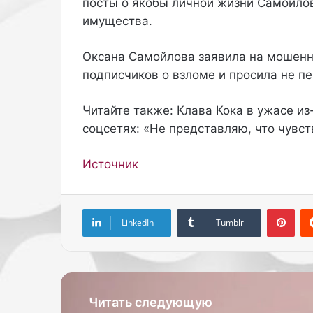
посты о якобы личной жизни Самойлов
имущества.
Оксана Самойлова заявила на мошенн
подписчиков о взломе и просила не пе
Читайте также: Клава Кока в ужасе из
соцсетях: «Не представляю, что чувст
Источник
Pinterest
LinkedIn
Tumblr
Читать следующую