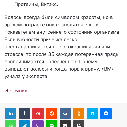
Протеины, Витэкс.
Волосы всегда были символом красоты, но в
зрелом возрасте они становятся еще и
показателем внутреннего состояния организма.
Если в юности прическа легко
восстанавливается после окрашивания или
стресса, то после 35 каждая потерянная прядь
воспринимается болезненнее. Почему
выпадают волосы и когда пора к врачу, «ВМ»
узнала у эксперта.
Источник
Pinterest
Reddit
Вконтакте
Одноклассники
Skype
Messenger
WhatsApp
Telegram
Viber
Line
Поделиться через электронную почту
Печатать