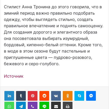
Стилист Анна Тронина до этого говорила, что в
зимний период важно правильно подобрать
одежду, чтобы выглядеть стильно, создать
правильное впечатление и поднять самооценку.
Для создания дорогого и элегантного образа
она посоветовала выбирать изумрудный,
бордовый, кипенно-белый оттенки. Кроме того,
в моде в этом сезоне будут пастельные и
приглушенные цвета — пудрово-розового,
бежевого и серо-голубого.
Источник
Pinterest
Reddit
Вконтакте
Одноклассники
Skype
Messenger
WhatsApp
Telegram
Viber
Line
Поделиться через электронную почту
Печатать