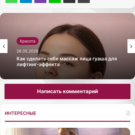
Красота
26.05.2026
Как сделать себе массаж лица гуаша для
лифтинг-эффекта
Написать комментарий
ИНТЕРЕСНЫЕ
К
П