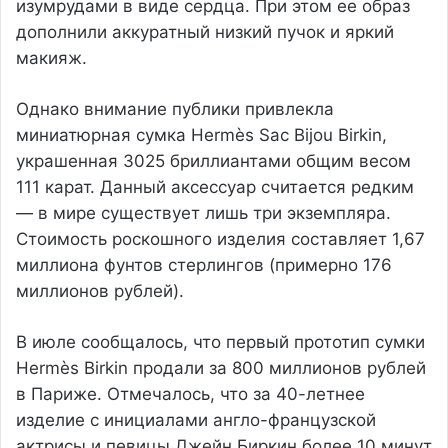
изумрудами в виде сердца. При этом ее образ
дополнили аккуратный низкий пучок и яркий
макияж.
Однако внимание публики привлекла
миниатюрная сумка Hermès Sac Bijou Birkin,
украшенная 3025 бриллиантами общим весом
111 карат. Данный аксессуар считается редким
— в мире существует лишь три экземпляра.
Стоимость роскошного изделия составляет 1,67
миллиона фунтов стерлингов (примерно 176
миллионов рублей).
В июле сообщалось, что первый прототип сумки
Hermès Birkin продали за 800 миллионов рублей
в Париже. Отмечалось, что за 40-летнее
изделие с инициалами англо-французской
актрисы и певицы Джейн Биркин более 10 минут