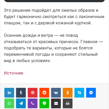
Это решение подойдет для смелых образов и
будет гармонично смотреться как с лаконичным
плащом, так и с дерзкой кожаной курткой.
Осенние дожди и ветра — не повод
отказываться от красивых причесок. Главное —
подобрать те варианты, которые не боятся
переменчивой погоды и сохраняют стильный
вид в любых условиях.
Источник
Pinterest
Reddit
Вконтакте
Одноклассники
Skype
Messenger
WhatsApp
Telegram
Viber
Line
Поделиться через электронную почту
Печатать