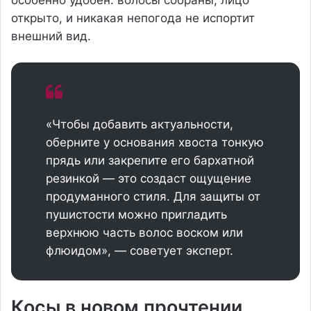
особенно удобен: волосы собраны, лицо
открыто, и никакая непогода не испортит
внешний вид.
«Чтобы добавить актуальности,
оберните у основания хвоста тонкую
прядь или закрепите его бархатной
резинкой — это создаст ощущение
продуманного стиля. Для защиты от
пушистости можно пригладить
верхнюю часть волос воском или
флюидом», — советует эксперт.
Косы в новом прочтении