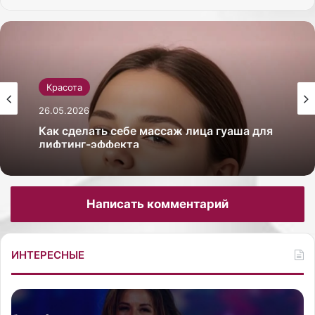
Красота
26.05.2026
Как сделать себе массаж лица гуаша для
лифтинг-эффекта
Написать комментарий
ИНТЕРЕСНЫЕ
П
Ш
е
а