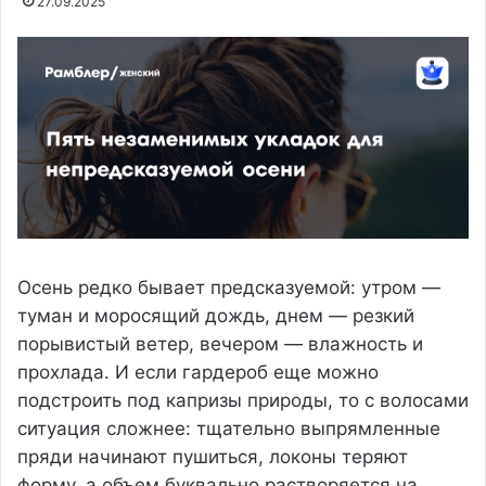
27.09.2025
Осень редко бывает предсказуемой: утром —
туман и моросящий дождь, днем — резкий
порывистый ветер, вечером — влажность и
прохлада. И если гардероб еще можно
подстроить под капризы природы, то с волосами
ситуация сложнее: тщательно выпрямленные
пряди начинают пушиться, локоны теряют
форму, а объем буквально растворяется на