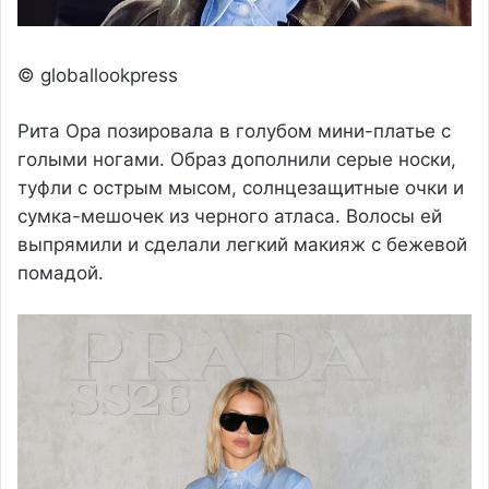
© globallookpress
Рита Ора позировала в голубом мини-платье с
голыми ногами. Образ дополнили серые носки,
туфли с острым мысом, солнцезащитные очки и
сумка-мешочек из черного атласа. Волосы ей
выпрямили и сделали легкий макияж с бежевой
помадой.