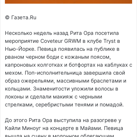
© Газета.Ru
Несколько недель назад Рита Ора посетила
мероприятие Coveteur GRWM в клубе Tryst в
Нью-Йорке. Певица появилась на публике в
рваном черном боди с кожаным поясом,
капроновых колготках и ботфортах на каблуках с
мехом. Поп-исполнительница завершила свой
образ ожерельями, массивными браслетами и
кольцами. Знаменитости уложили волосы в
локоны и сделали макияж с черными
стрелками, серебристыми тенями и помадой.
До этого Рита Ора выступила на разогреве у
Кайли Миноуг на концерте в Майами. Певица
вышла на сцену в молочном облегающем