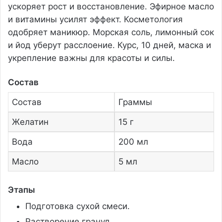
ускоряет рост и восстановление. Эфирное масло
и витамины усилят эффект. Косметология
одобряет маникюр. Морская соль, лимонный сок
и йод уберут расслоение. Курс, 10 дней, маска и
укрепление важны для красоты и силы.
Состав
Состав
Граммы
Желатин
15 г
Вода
200 мл
Масло
5 мл
Этапы
Подготовка сухой смеси.
Растворение гранул.