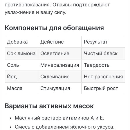
противопоказания. Отзывы подтверждают
увлажнение и вашу силу.
Компоненты для обогащения
Добавка
Действие
Результат
Сок лимона
Осветление
Чистый блеск
Соль
Минерализация
Твердость
Йод
Склеивание
Нет расслоения
Масла
Стимуляция
Быстрый рост
Варианты активных масок
Масляный раствор витаминов А и Е.
Смесь с добавлением яблочного уксуса.