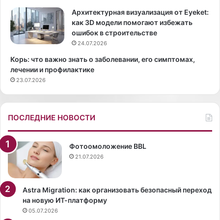
е
н
Архитектурная визуализация от Eyeket:
о
как 3D модели помогают избежать
в
ошибок в строительстве
д
24.07.2026
е
Корь: что важно знать о заболевании, его симптомах,
т
лечении и профилактике
с
23.07.2026
к
и
х
с
ПОСЛЕДНИЕ НОВОСТИ
а
д
а
Фотоомоложение BBL
х
21.07.2026
п
р
и
Astra Migration: как организовать безопасный переход
м
на новую ИТ-платформу
о
05.07.2026
р