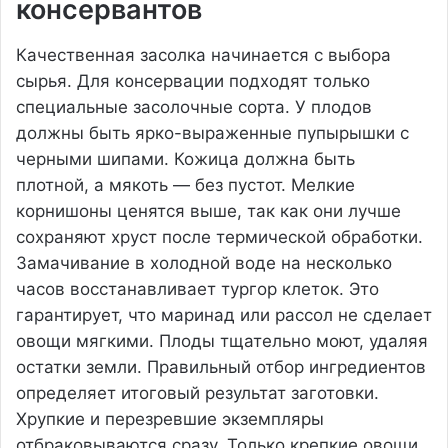
консервантов
Качественная засолка начинается с выбора
сырья. Для консервации подходят только
специальные засолочные сорта. У плодов
должны быть ярко-выраженные пупырышки с
черными шипами. Кожица должна быть
плотной, а мякоть — без пустот. Мелкие
корнишоны ценятся выше, так как они лучше
сохраняют хруст после термической обработки.
Замачивание в холодной воде на несколько
часов восстанавливает тургор клеток. Это
гарантирует, что маринад или рассол не сделает
овощи мягкими. Плоды тщательно моют, удаляя
остатки земли. Правильный отбор ингредиентов
определяет итоговый результат заготовки.
Хрупкие и перезревшие экземпляры
отбраковываются сразу. Только крепкие овощи