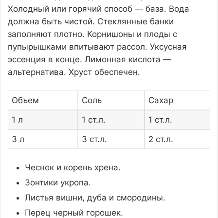
Холодный или горячий способ — база. Вода
должна быть чистой. Стеклянные банки
заполняют плотно. Корнишоны и плоды с
пупырышками впитывают рассол. Уксусная
эссенция в конце. Лимонная кислота —
альтернатива. Хруст обеспечен.
Объем
Соль
Сахар
1 л
1 ст.л.
1 ст.л.
3 л
3 ст.л.
2 ст.л.
Чеснок и корень хрена.
Зонтики укропа.
Листья вишни, дуба и смородины.
Перец черный горошек.