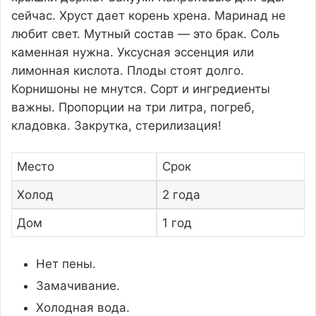
сейчас. Хруст дает корень хрена. Маринад не
любит свет. Мутный состав — это брак. Соль
каменная нужна. Уксусная эссенция или
лимонная кислота. Плоды стоят долго.
Корнишоны не мнутся. Сорт и ингредиенты
важны. Пропорции на три литра, погреб,
кладовка. Закрутка, стерилизация!
Место
Срок
Холод
2 года
Дом
1 год
Нет пены.
Замачивание.
Холодная вода.