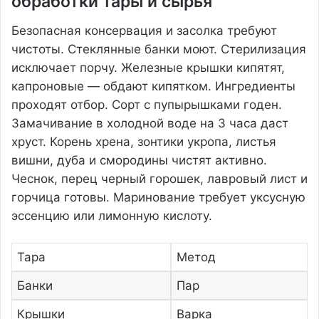
обработки тары и сырья
Безопасная консервация и засолка требуют
чистоты. Стеклянные банки моют. Стерилизация
исключает порчу. Железные крышки кипятят,
капроновые — обдают кипятком. Ингредиенты
проходят отбор. Сорт с пупырышками годен.
Замачивание в холодной воде на 3 часа даст
хруст. Корень хрена, зонтики укропа, листья
вишни, дуба и смородины чистят активно.
Чеснок, перец черный горошек, лавровый лист и
горчица готовы. Маринование требует уксусную
эссенцию или лимонную кислоту.
Тара
Метод
Банки
Пар
Крышки
Варка