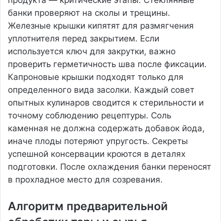
продукта — критические этапы. Стеклянные
банки проверяют на сколы и трещины.
Железные крышки кипятят для размягчения
уплотнителя перед закрытием. Если
используется ключ для закрутки, важно
проверить герметичность шва после фиксации.
Капроновые крышки подходят только для
определенного вида засолки. Каждый совет
опытных кулинаров сводится к стерильности и
точному соблюдению рецептуры. Соль
каменная не должна содержать добавок йода,
иначе плоды потеряют упругость. Секреты
успешной консервации кроются в деталях
подготовки. После охлаждения банки переносят
в прохладное место для созревания.
Алгоритм предварительной