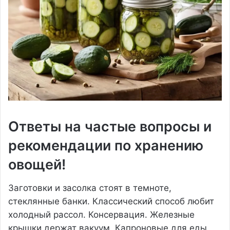
Ответы на частые вопросы и
рекомендации по хранению
овощей!
Заготовки и засолка стоят в темноте,
стеклянные банки. Классический способ любит
холодный рассол. Консервация. Железные
крышки держат вакуум. Капроновые для еды