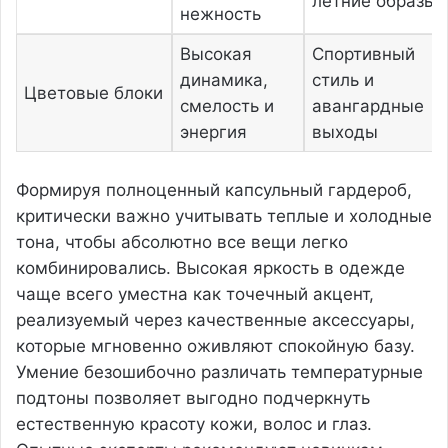
летние образы
нежность
Высокая
Спортивный
динамика,
стиль и
Цветовые блоки
смелость и
авангардные
энергия
выходы
Формируя полноценный капсульный гардероб,
критически важно учитывать теплые и холодные
тона, чтобы абсолютно все вещи легко
комбинировались. Высокая яркость в одежде
чаще всего уместна как точечный акцент,
реализуемый через качественные аксессуары,
которые мгновенно оживляют спокойную базу.
Умение безошибочно различать температурные
подтоны позволяет выгодно подчеркнуть
естественную красоту кожи, волос и глаз.