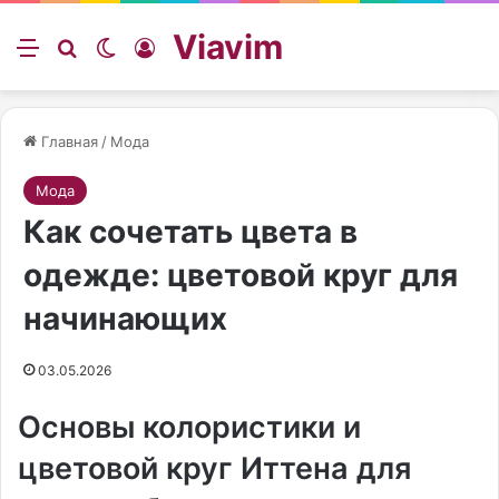
Viavim
Меню
Искать
Switch skin
Войти
Главная
/
Мода
Мода
Как сочетать цвета в
одежде: цветовой круг для
начинающих
03.05.2026
Основы колористики и
цветовой круг Иттена для