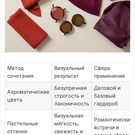
Метод
Визуальный
Сфера
сочетания
результат
применения
Безупречная
Деловой и
Ахроматические
строгость и
базовый
цвета
лаконичность
гардероб
Визуальная
Романтические
Пастельные
мягкость,
встречи и
оттенки
свежесть и