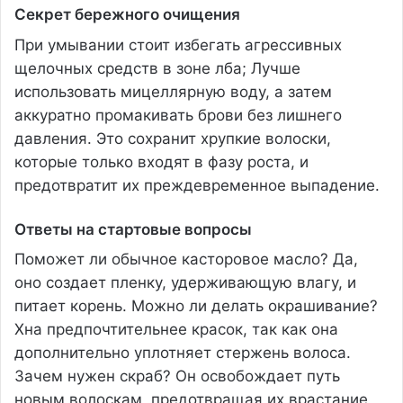
Секрет бережного очищения
При умывании стоит избегать агрессивных
щелочных средств в зоне лба; Лучше
использовать мицеллярную воду, а затем
аккуратно промакивать брови без лишнего
давления. Это сохранит хрупкие волоски,
которые только входят в фазу роста, и
предотвратит их преждевременное выпадение.
Ответы на стартовые вопросы
Поможет ли обычное касторовое масло? Да,
оно создает пленку, удерживающую влагу, и
питает корень. Можно ли делать окрашивание?
Хна предпочтительнее красок, так как она
дополнительно уплотняет стержень волоса.
Зачем нужен скраб? Он освобождает путь
новым волоскам, предотвращая их врастание