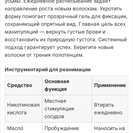
усьмы. Ежедневное расчесывание задает
направление роста новым волоскам. Укротить
форму помогает прозрачный гель для фиксации,
сохраняющий опрятный вид. Главная цель всех
манипуляций — вернуть густые брови и
восстановить их природную густота. Системный
подход гарантирует успех. Берегите новые
волоски от трения полотенцем.
Инструментарий для реанимации
Основная
Средство
Применение
функция
Местная
Никотиновая
Втирать
стимуляция
кислота
ежедневно
сосудов
Масло
Пробуждение
Наносить на