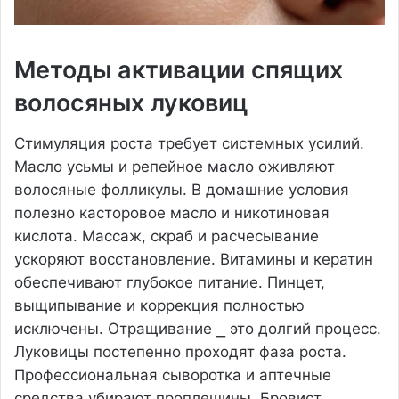
Методы активации спящих
волосяных луковиц
Стимуляция роста требует системных усилий.
Масло усьмы и репейное масло оживляют
волосяные фолликулы. В домашние условия
полезно касторовое масло и никотиновая
кислота. Массаж, скраб и расчесывание
ускоряют восстановление. Витамины и кератин
обеспечивают глубокое питание. Пинцет,
выщипывание и коррекция полностью
исключены. Отращивание ⎯ это долгий процесс.
Луковицы постепенно проходят фаза роста.
Профессиональная сыворотка и аптечные
средства убирают проплешины. Бровист