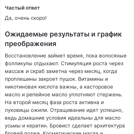
Частый ответ
Да, очень скоро!
Ожидаемые результаты и график
преображения
Восстановление займет время, пока волосяные
фолликулы отдыхают. Стимуляция роста через
массаж и скраб заметна через месяц, когда
проплешины закроет пушок. Витамины и
никотиновая кислота важны, а касторовое
масло и репейное масло уплотняют стержень.
На второй месяц фаза роста активна и
луковицы ожили. Отращивание идет успешно,
ведь домашние условия идеальны для масло
усьмы и кератин. Бровист сделает архитектура
бровей позже. Косметические масла и