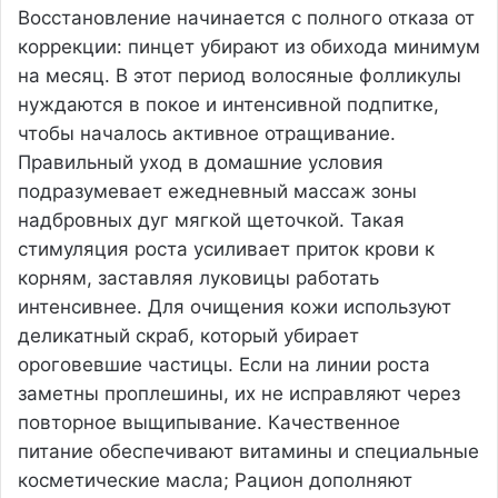
Восстановление начинается с полного отказа от
коррекции: пинцет убирают из обихода минимум
на месяц. В этот период волосяные фолликулы
нуждаются в покое и интенсивной подпитке,
чтобы началось активное отращивание.
Правильный уход в домашние условия
подразумевает ежедневный массаж зоны
надбровных дуг мягкой щеточкой. Такая
стимуляция роста усиливает приток крови к
корням, заставляя луковицы работать
интенсивнее. Для очищения кожи используют
деликатный скраб, который убирает
ороговевшие частицы. Если на линии роста
заметны проплешины, их не исправляют через
повторное выщипывание. Качественное
питание обеспечивают витамины и специальные
косметические масла; Рацион дополняют