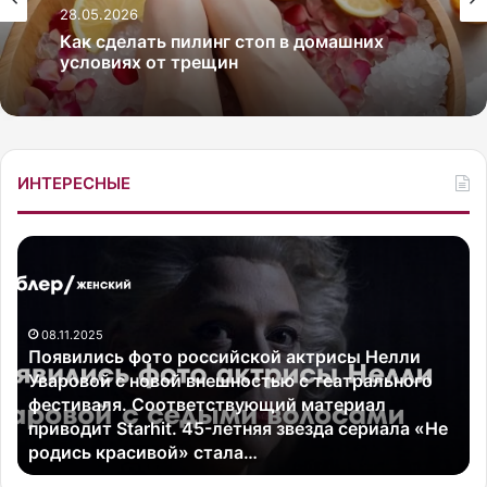
28.05.2026
Как сделать пилинг стоп в домашних
условиях от трещин
ИНТЕРЕСНЫЕ
П
А
о
к
я
т
в
р
08.11.2025
и
и
Появились фото российской актрисы Нелли
л
с
Уваровой с новой внешностью с театрального
и
а
фестиваля. Соответствующий материал
с
Р
приводит Starhit. 45-летняя звезда сериала «Не
ь
е
родись красивой» стала…
ф
н
о
а