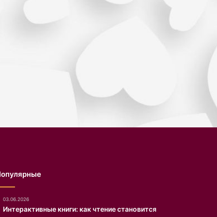
.
Популярные
03.06.2026
Интерактивные книги: как чтение становится