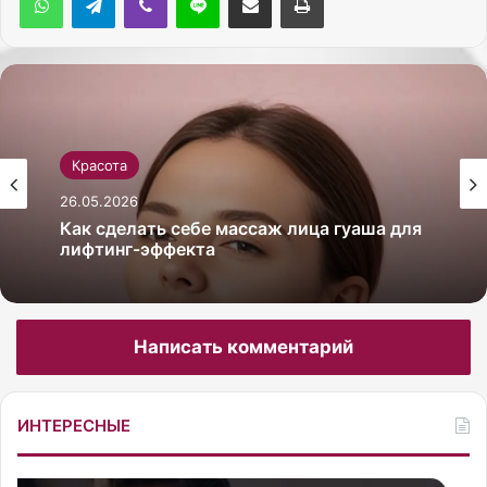
Красота
Красота
26.05.2026
26.05.2026
Как сделать ламинирование волос
желатином
Написать комментарий
Как сделать себе массаж лица гуаша для
лифтинг-эффекта
ИНТЕРЕСНЫЕ