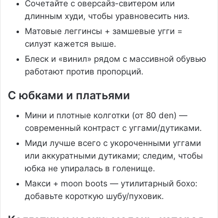
Сочетайте с оверсайз-свитером или
длинным худи, чтобы уравновесить низ.
Матовые леггинсы + замшевые угги =
силуэт кажется выше.
Блеск и «винил» рядом с массивной обувью
работают против пропорций.
С юбками и платьями
Мини и плотные колготки (от 80 den) —
современный контраст с уггами/дутиками.
Миди лучше всего с укороченными уггами
или аккуратными дутиками; следим, чтобы
юбка не упиралась в голенище.
Макси + moon boots — утилитарный бохо:
добавьте короткую шубу/пуховик.