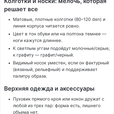
Колготки и носки: мелочь, которая
решает все
Матовые, плотные колготки (80–120 den) и
линия корпуса читается ровно.
Цвет в тон обуви или на полтона темнее —
ноги кажутся длиннее.
К светлым уггам подойдут молочные/серые,
к графиту — графит/черный.
Видимый носок уместен, если он фактурный
(вязаный, рельефный) и поддерживает
палитру образа.
Верхняя одежда и аксессуары
Пуховик прямого кроя или кокон дружат с
любой из трех пар: форма есть, лишнего
объема нет.