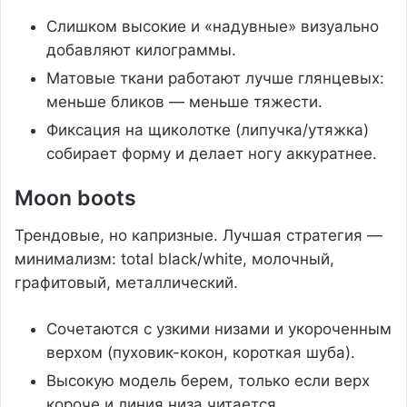
Слишком высокие и «надувные» визуально
добавляют килограммы.
Матовые ткани работают лучше глянцевых:
меньше бликов — меньше тяжести.
Фиксация на щиколотке (липучка/утяжка)
собирает форму и делает ногу аккуратнее.
Moon boots
Трендовые, но капризные. Лучшая стратегия —
минимализм: total black/white, молочный,
графитовый, металлический.
Сочетаются с узкими низами и укороченным
верхом (пуховик-кокон, короткая шуба).
Высокую модель берем, только если верх
короче и линия низа читается.