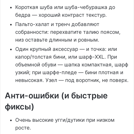
Короткая шуба или шуба-чебурашка до
бедра — хороший контраст текстур.
Пальто-халат и тренч добавляют
собранности: перехватите талию поясом,
низ оставьте длинным и ровным.
Один крупный аксессуар — и точка: или
капор/толстая бини, или шарф-XXL. При
объемной обуви — шапка компактная, шарф
узкий; при шарфе-пледе — бини плотная и
невысокая. Узел — под воротник, не поверх.
Анти-ошибки (и быстрые
фиксы)
Очень высокие угги/дутики при низком
росте.