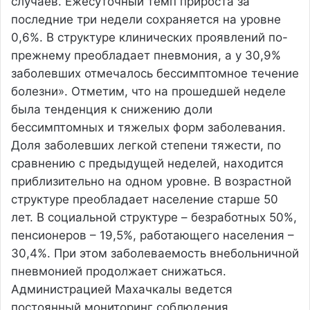
случаев. Ежесуточный темп прироста за
последние три недели сохраняется на уровне
0,6%. В структуре клинических проявлений по-
прежнему преобладает пневмония, а у 30,9%
заболевших отмечалось бессимптомное течение
болезни». Отметим, что на прошедшей неделе
была тенденция к снижению доли
бессимптомных и тяжелых форм заболевания.
Доля заболевших легкой степени тяжести, по
сравнению с предыдущей неделей, находится
приблизительно на одном уровне. В возрастной
структуре преобладает население старше 50
лет. В социальной структуре – безработных 50%,
пенсионеров – 19,5%, работающего населения –
30,4%. При этом заболеваемость внебольничной
пневмонией продолжает снижаться.
Администрацией Махачкалы ведется
постоянный мониторинг соблюдения