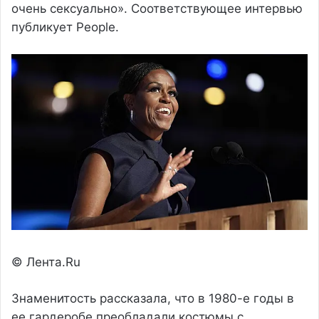
очень сексуально». Соответствующее интервью
публикует People.
© Лента.Ru
Знаменитость рассказала, что в 1980-е годы в
ее гардеробе преобладали костюмы с