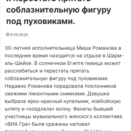
соблазнительную фигуру
под пуховиками.
31.10.2025
30-летняя исполнительница Миша Романова в
последнее время находится на отдыхе в Шарм-
эль-Шейхе. В солнечном Египте певица может
расслабиться и перестать прятать
соблазнительную фигуру под пуховиками.
Недавно Романова порадовала поклонников
свежими пикантными снимками. Девушка
выбрала ярко-красный купальник, ковбойскую
шляпу и «оседлала» волну. Фанаты бывшей
участницы музыкального женского коллектива
«ВИА Гра» были сражены наповал