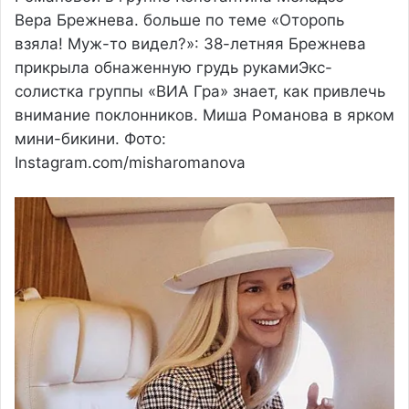
Вера Брежнева. больше по теме «Оторопь
взяла! Муж-то видел?»: 38-летняя Брежнева
прикрыла обнаженную грудь рукамиЭкс-
солистка группы «ВИА Гра» знает, как привлечь
внимание поклонников. Миша Романова в ярком
мини-бикини. Фото:
Instagram.com/misharomanova