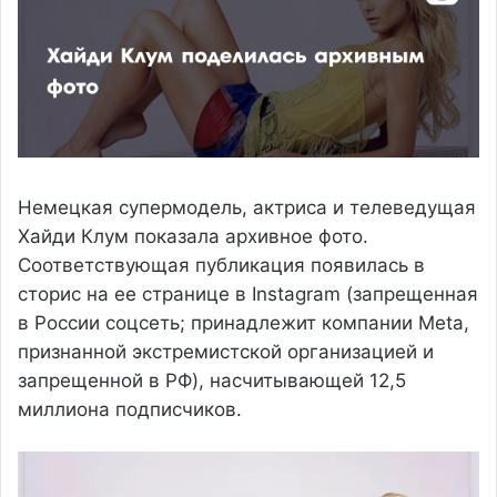
Немецкая супермодель, актриса и телеведущая
Хайди Клум показала архивное фото.
Соответствующая публикация появилась в
сторис на ее странице в Instagram (запрещенная
в России соцсеть; принадлежит компании Meta,
признанной экстремистской организацией и
запрещенной в РФ), насчитывающей 12,5
миллиона подписчиков.