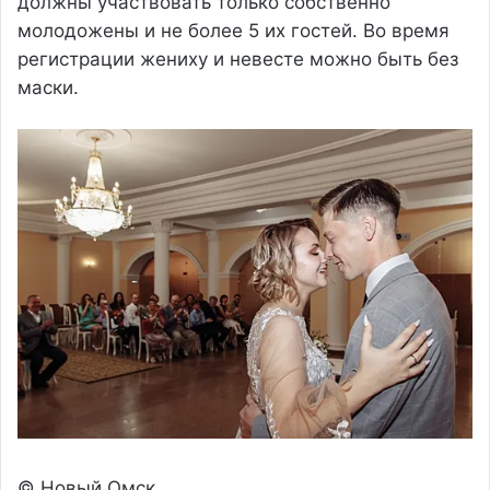
должны участвовать только собственно
молодожены и не более 5 их гостей. Во время
регистрации жениху и невесте можно быть без
маски.
© Новый Омск